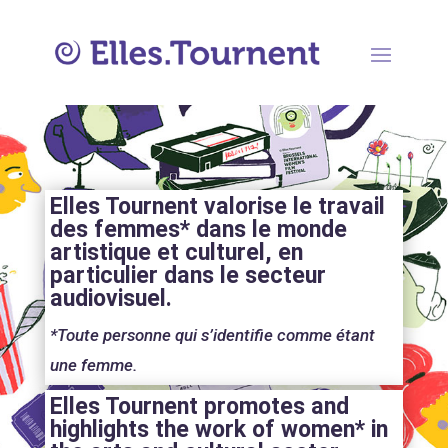
Elles Tournent valorise le travail
des femmes* dans le monde
artistique et culturel, en
particulier dans le secteur
audiovisuel.
*Toute personne qui s’identifie comme étant
une
femme
.
Elles Tournent promotes and
highlights the work of women* in