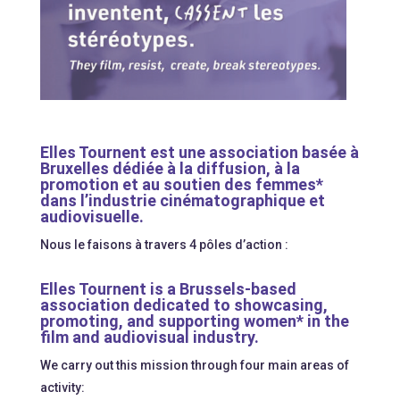
Elles Tournent est une association basée à
Bruxelles dédiée à la diffusion, à la
promotion et au soutien des femmes*
dans l’industrie cinématographique et
audiovisuelle.
Nous le faisons à travers 4 pôles d’action :
Elles Tournent is a Brussels-based
association dedicated to showcasing,
promoting, and supporting women* in the
film and audiovisual industry.
We carry out this mission through four main areas of
activity: