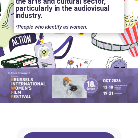
the arts and cultural sector,
particularly in the audiovisual
industry.
*
People who identify as women.