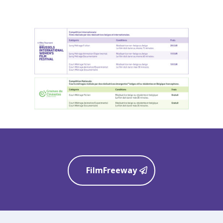
FilmFreeway