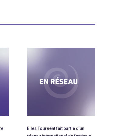
re
Elles Tournent fait partie d’un
réseau international de festivals