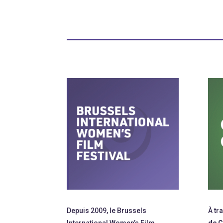
Depuis 2009, le Brussels
À tr
International Women’s Film
de C