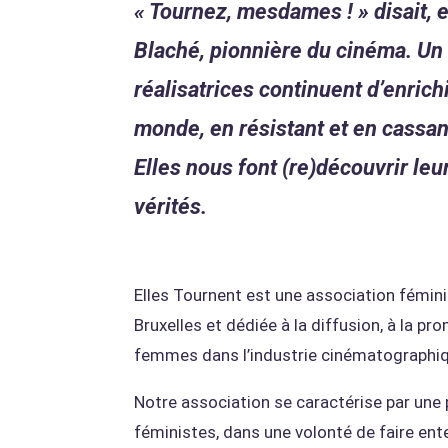
« Tournez, mesdames ! » disait, 
Blaché, pionnière du cinéma. Un 
réalisatrices continuent d’enrich
monde, en résistant et en cassan
Elles nous font (re)découvrir leur
vérités.
Elles Tournent est une association féminis
Bruxelles et dédiée à la diffusion, à la p
femmes dans l’industrie cinématographi
Notre association se caractérise par une
féministes, dans une volonté de faire ent