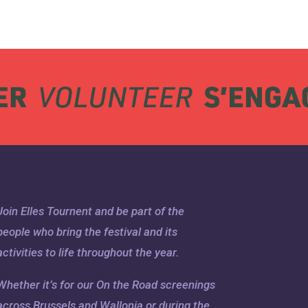
Join Elles Tournent and be part of the
people who bring the festival and its
activities to life throughout the year.
Whether it’s for our On the Road screenings
across Brussels and Wallonia or during the