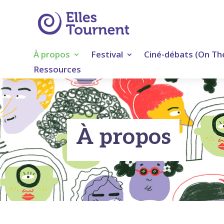
À propos
Festival
Ciné-débats (On Th
Ressources
À propos