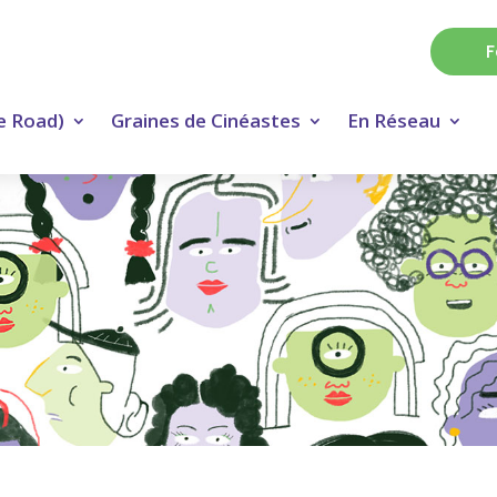
F
e Road)
Graines de Cinéastes
En Réseau