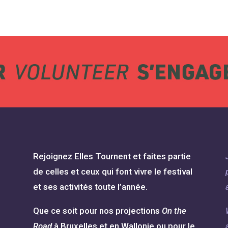
Rejoignez Elles Tournent et faites partie
de celles et ceux qui font vivre le festival
et ses activités toute l’année.
Que ce soit pour nos projections
On the
Road
à Bruxelles et en Wallonie ou pour le