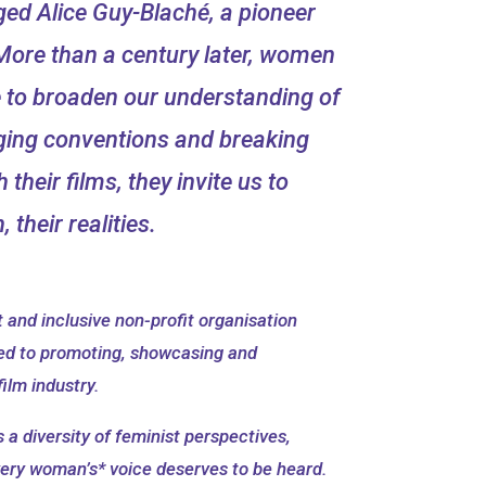
rged Alice Guy-Blaché, a pioneer
More than a century later, women
 to broaden our understanding of
nging conventions and breaking
their films, they invite us to
 their realities.
t and inclusive non-profit organisation
ted to promoting, showcasing and
ilm industry.
a diversity of feminist perspectives,
every woman’s* voice deserves to be heard.