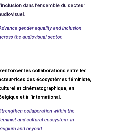
l’inclusion
dans l’ensemble du secteur
audiovisuel.
Advance gender equality and inclusion
across the audiovisual sector.
Renforcer les collaborations
entre les
acteur·rices des écosystèmes féministe,
culturel et cinématographique, en
Belgique et à l’international.
Strengthen collaboration within the
feminist and cultural ecosystem, in
Belgium and beyond.