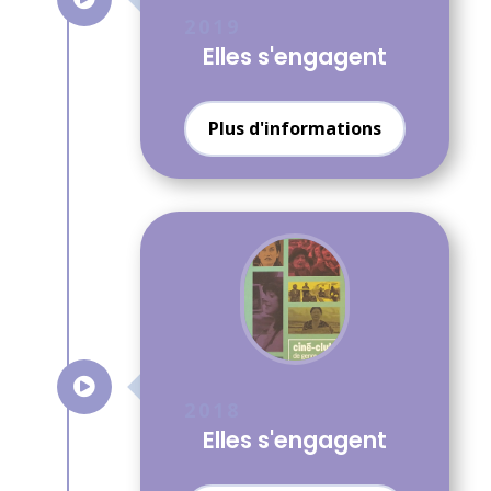
2019
Elles s'engagent
Plus d'informations

2018
Elles s'engagent