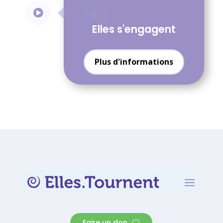

2012
Elles s'engagent
Plus d'informations
Faire un don