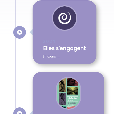

2021
Elles s'engagent
En cours …
