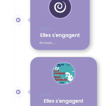

2016
Elles s'engagent
En cours …

2015
Elles s'engagent