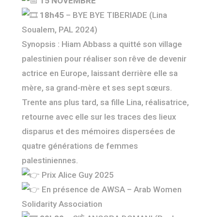
15 NOVEMBRE
18h45
– BYE BYE TIBERIADE (Lina
Soualem, PAL 2024)
Synopsis : Hiam Abbass a quitté son village
palestinien pour réaliser son rêve de devenir
actrice en Europe, laissant derrière elle sa
mère, sa grand-mère et ses sept sœurs.
Trente ans plus tard, sa fille Lina, réalisatrice,
retourne avec elle sur les traces des lieux
disparus et des mémoires dispersées de
quatre générations de femmes
palestiniennes.
Prix Alice Guy 2025
En présence de AWSA – Arab Women
Solidarity Association