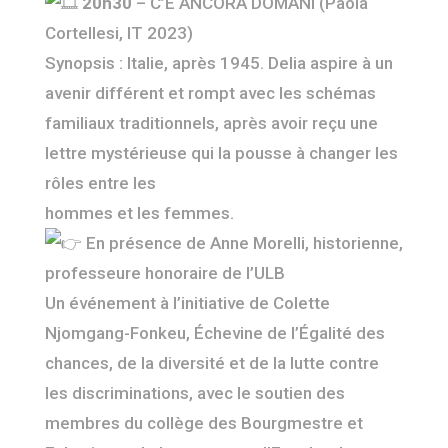
20h30
– C’È ANCORA DOMANI (Paola
Cortellesi, IT 2023)
Synopsis : Italie, après 1945. Delia aspire à un
avenir différent et rompt avec les schémas
familiaux traditionnels, après avoir reçu une
lettre mystérieuse qui la pousse à changer les
rôles entre les
hommes et les femmes.
En présence de Anne Morelli, historienne,
professeure honoraire de l’ULB
Un événement à l’initiative de Colette
Njomgang-Fonkeu, Échevine de l’Égalité des
chances,
de la diversité et de la lutte contre
les discriminations,
avec le soutien des
membres du collège des Bourgmestre et