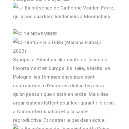
En présence de Catherine Vanden Perre,
qui a ses quartiers londoniens à Bloomsbury
—
14 NOVEMBRE
18h45
– SISTERS (Mariana Fumai, IT
2023)
Synopsis : Situation alarmante de l’accès à
l’avortement en Europe. En Italie, à Malte, en
Pologne, les femmes enceintes sont
confrontées à d’énormes difficultés alors
qu’on pensait que c’était en ordre. Mais des
organisations luttent pour leur garantir le droit
à l’autodétermination et à la santé
reproductive. Et contrer la backlash actuel.
En présence de l’association My Voice