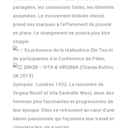
partagées, les connexions faites, les identités
assumées. Le mouvement lesbien chinois
prend ses marques à l’effarement du pouvoir
en place. Le changement ne pourra plus être
stoppé.
En présence de la réalisatrice Shi Tou et
de participantes à la Conférence de Pékin
20h30
– VITA & VIRGINIA (Chanya Button,
UK 2019)
Synopsis : Londres 1922. La rencontre de
Virgina Woolf et Vita Sackville-West, deux des
femmes plus fascinantes et progressistes de
leur époque. Elles se retrouvent au cœur d’une
liaison passionnée qui façonnera leur travail et
changera leur vie à jamais.