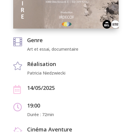
Genre

Art et essai, documentaire
Réalisation

Patricia Niedzwiecki
14/05/2025

19:00

Durée : 72min
Cinéma Aventure
