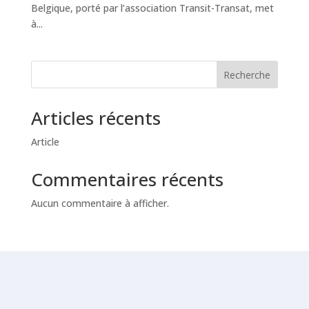
Belgique, porté par l’association Transit-Transat, met
à...
Recherche
Articles récents
Article
Commentaires récents
Aucun commentaire à afficher.